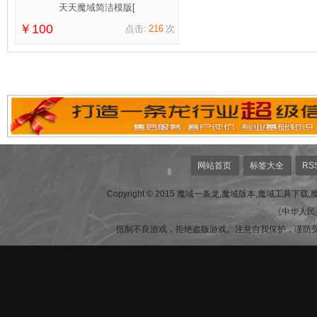
天天魔域简洁模版[
￥100
点击:
216
次
网站首页
标签大全
RS
Copyright © 2015 魔域一条龙,魔域版本,魔域工具下载,魔域网站,魔
《中华人民
抵制不良游戏，拒绝盗版游戏。注意自我保护，谨防