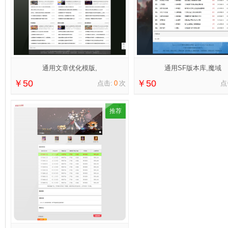
通用文章优化模版,
通用SF版本库,魔域
￥50
￥50
点击:
0
次
点
推荐