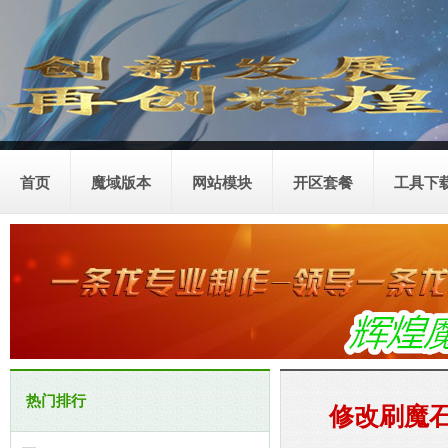
首页
魔域版本
网站模块
开区套餐
工具下
热门排行
修改刷魔