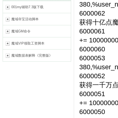
380,%user_n
001my辅助7.3版下载
600006
魔域夺宝活动脚本
获得十亿点
6000061
魔域GM命令
+= 1000000
魔域VIP领取工资脚本
600006
魔域数据表解释《完整版》
6000053
380,%user_n
600005
获得一千万
6000051
+= 1000000
6000050