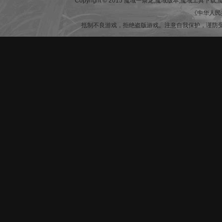
Copyright © 2015 魔域一条龙,魔域版本,魔域工具下载,魔域网站,魔
《中华人民
抵制不良游戏，拒绝盗版游戏。注意自我保护，谨防