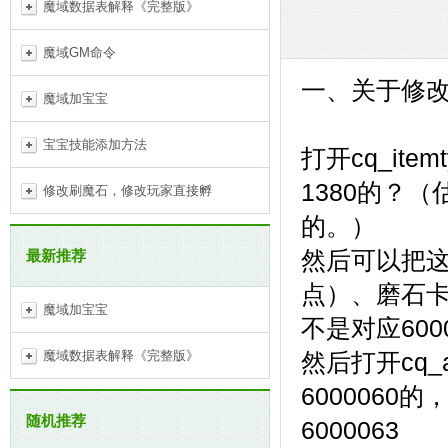
魔域数据表解释《完整版》
魔域GM命令
一、关于修
魔域加宝宝
宝宝技能添加方法
打开cq_ite
1380的？
修改刷魔石，修改玩家直接孵
的。）
最新推荐
然后可以把
点）、磨石卡
魔域加宝宝
不是对应6000
魔域数据表解释《完整版》
然后打开cq_
600006
随机推荐
6000063