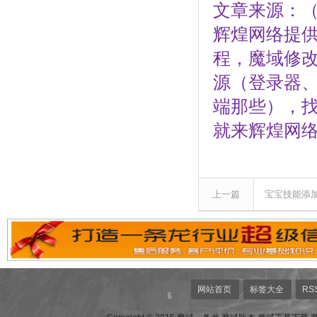
文章来源：（辉
辉煌网络提供
程，魔域修
源（登录器、
端那些），
就来辉煌网
上一篇
宝宝技能添
网站首页
标签大全
RS