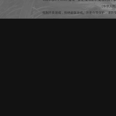
《中华人民
抵制不良游戏，拒绝盗版游戏。注意自我保护，谨防