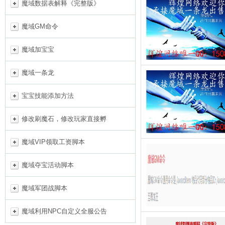
魔域数据表解释《完整版》
魔域GM命令
魔域加宝宝
魔域一条龙
宝宝技能添加方法
修改刷魔石，修改玩家直接孵
魔域VIP领取工资脚本
魔域夺宝活动脚本
魔域军团战脚本
魔域利用NPC自定义全服公告