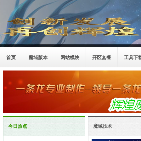
首页
魔域版本
网站模块
开区套餐
工具下
今日热点
魔域技术