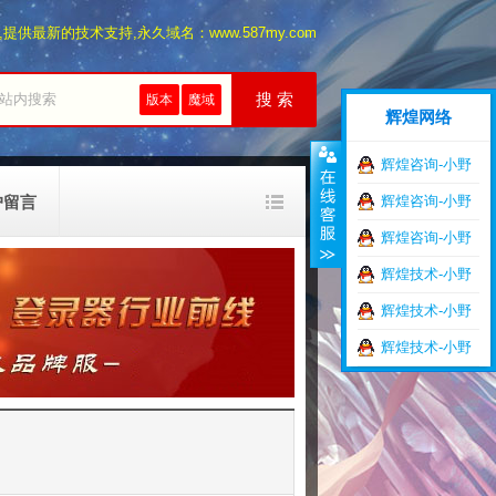
最新的技术支持,永久域名：www.587my.com
搜 索
版本
魔域
辉煌网络
辉煌咨询-小野
户留言
辉煌咨询-小野
辉煌咨询-小野
辉煌技术-小野
辉煌技术-小野
辉煌技术-小野