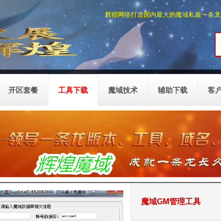
辉煌网络打造国内最大的魔域私服一条龙,提供
开区套餐
工具下载
魔域技术
辅助下载
客
魔域GM管理工具