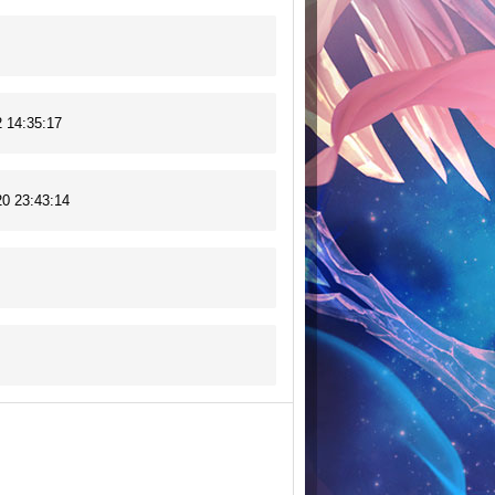
2 14:35:17
20 23:43:14