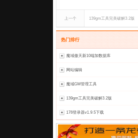
上一个
139gm工具完美破解3.2版
热门排行
魔域傲天新10端加数据库
网站编辑
魔域GM管理工具
139gm工具完美破解3.2版
178登录器v1.9.5下载